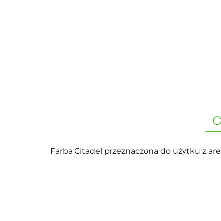
O
Farba Citadel przeznaczona do użytku z ar