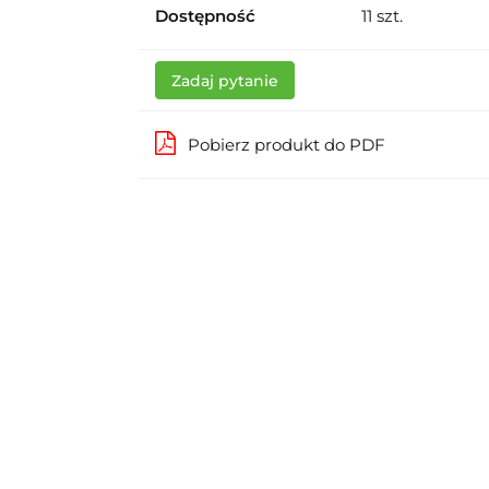
Dostępność
11
szt.
Zadaj pytanie
Pobierz produkt do PDF