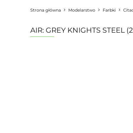
Strona główna
Modelarstwo
Farbki
Cita
AIR: GREY KNIGHTS STEEL (