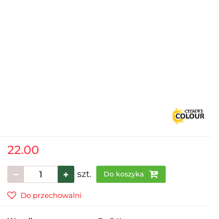
22.00
szt.
Do koszyka
Do przechowalni