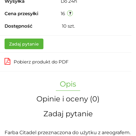
Wysyłka
Do 24h
Cena przesyłki
16
Dostępność
10
szt.
Zadaj pytanie
Pobierz produkt do PDF
Opis
Opinie i oceny (0)
Zadaj pytanie
Farba Citadel przeznaczona do użytku z areografem.