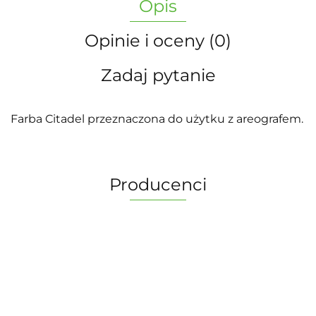
Opis
Opinie i oceny (0)
Zadaj pytanie
Farba Citadel przeznaczona do użytku z areografem.
Producenci
2 Pionki