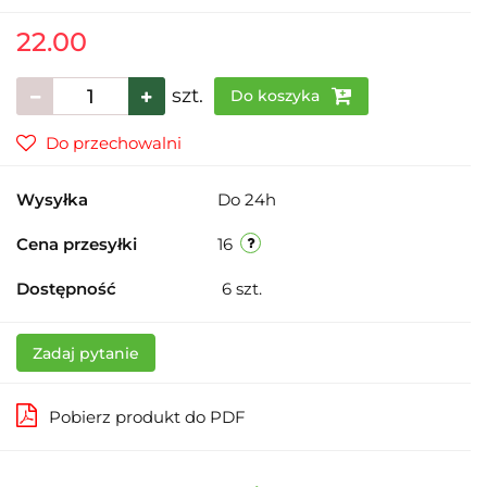
22.00
szt.
Do koszyka
Do przechowalni
Wysyłka
Do 24h
Cena przesyłki
16
Dostępność
6
szt.
Zadaj pytanie
Pobierz produkt do PDF