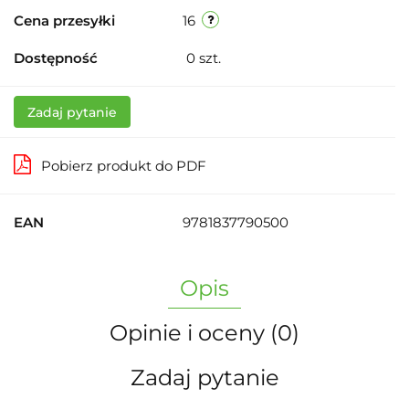
Cena przesyłki
16
Dostępność
0
szt.
Zadaj pytanie
Pobierz produkt do PDF
EAN
9781837790500
Opis
Opinie i oceny (0)
Zadaj pytanie