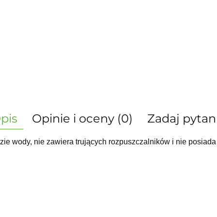
pis
Opinie i oceny (0)
Zadaj pytan
azie wody, nie zawiera trujących rozpuszczalników i nie posiad