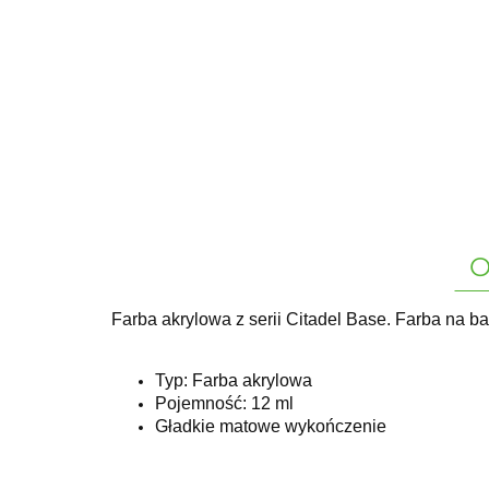
O
Farba akrylowa z serii Citadel Base. Farba na b
Typ: Farba akrylowa
Pojemność: 12 ml
Gładkie matowe wykończenie