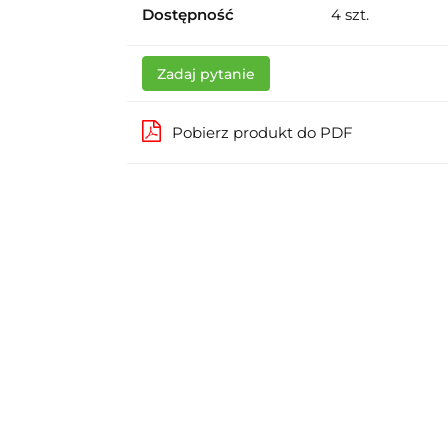
Dostępność
4
szt.
Zadaj pytanie
Pobierz produkt do PDF