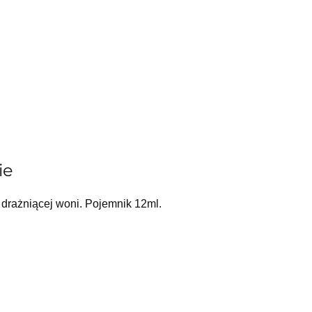
ie
a drażniącej woni. Pojemnik 12ml.