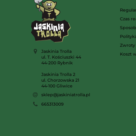
Regula
Czas re
Sposob
Polity
Zwroty 
Jaskinia Trolla
Koszt w
ul. T. Kościuszki 44
44-200 Rybnik
Jaskinia Trolla 2
ul. Chorzowska 21
44-100 Gliwice
sklep@jaskiniatrolla.pl
665313009