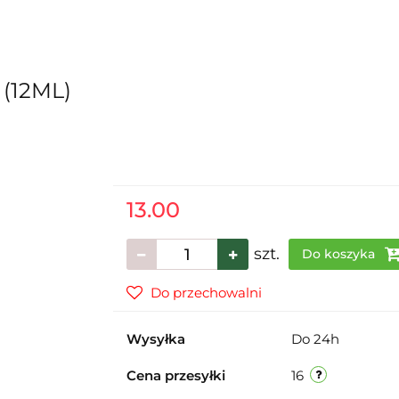
(12ML)
13.00
szt.
Do koszyka
Do przechowalni
Wysyłka
Do 24h
Cena przesyłki
16