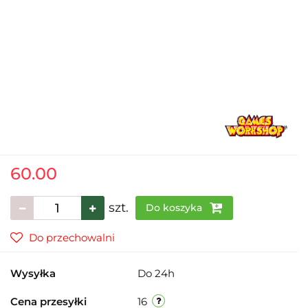
60.00
szt.
Do koszyka
Do przechowalni
Wysyłka
Do 24h
Cena przesyłki
16