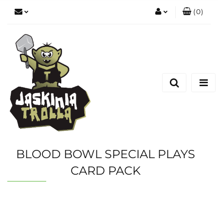
(
0
)
Zaloguj się
Zarejestruj się
Dodaj zgłoszenie
BLOOD BOWL SPECIAL PLAYS
CARD PACK