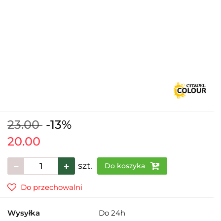
23.00
-13%
20.00
szt.
Do koszyka
Do przechowalni
Wysyłka
Do 24h