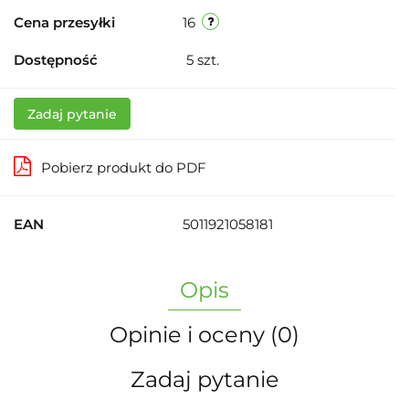
Cena przesyłki
16
Dostępność
5
szt.
Zadaj pytanie
Pobierz produkt do PDF
EAN
5011921058181
Opis
Opinie i oceny (0)
Zadaj pytanie