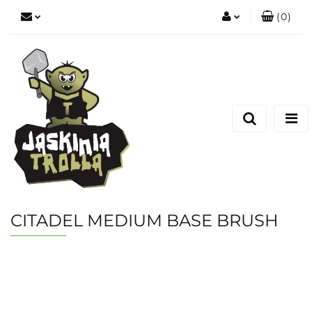
(
0
)
Zaloguj się
Zarejestruj się
Dodaj zgłoszenie
CITADEL MEDIUM BASE BRUSH