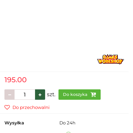
195.00
szt.
Do koszyka
Do przechowalni
Wysyłka
Do 24h