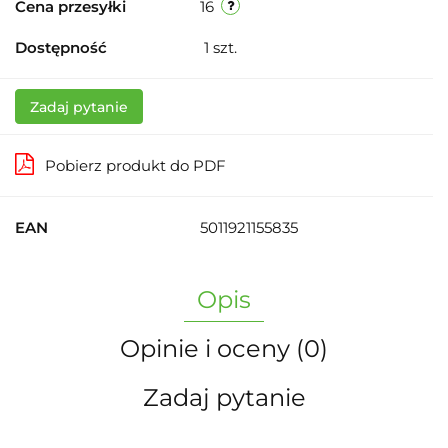
Cena przesyłki
16
Dostępność
1
szt.
Zadaj pytanie
Pobierz produkt do PDF
EAN
5011921155835
Opis
Opinie i oceny (0)
Zadaj pytanie