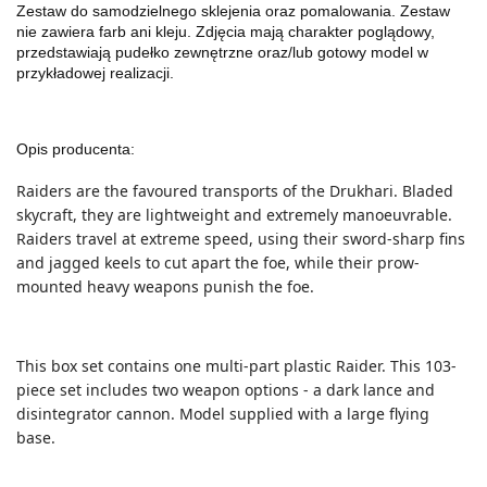
Zestaw do samodzielnego sklejenia oraz pomalowania. Zestaw
nie zawiera farb ani kleju. Zdjęcia mają charakter poglądowy,
przedstawiają pudełko zewnętrzne oraz/lub gotowy model w
przykładowej realizacji.
Opis producenta:
Raiders are the favoured transports of the Drukhari. Bladed
skycraft, they are lightweight and extremely manoeuvrable.
Raiders travel at extreme speed, using their sword-sharp fins
and jagged keels to cut apart the foe, while their prow-
mounted heavy weapons punish the foe.
This box set contains one multi-part plastic Raider. This 103-
piece set includes two weapon options - a dark lance and
disintegrator cannon. Model supplied with a large flying
base.