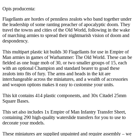
Opis producenta:
Flagellants are hordes of penniless zealots who band together under
the leadership of some ranting preacher of apocalyptic doom. They
travel the towns and cities of the Old World, following in the wake
of marching armies to spread their nightmarish vision of doom and
despondency.
This multipart plastic kit builds 30 Flagellants for use in Empire of
Man armies in games of Warhammer: The Old World. These can be
fielded as one huge mob of 30, or two smaller groups of 15, each
with an optional Champion and standard bearer to goad these
zealots into fits of fury. The arms and heads in the kit are
interchangeable across the miniatures, and a wealth of accessories
and weapon options makes it easy to customise your units.
This kit contains 414 plastic components, and 30x Citadel 25mm
Square Bases.
This set also includes 1x Empire of Man Infantry Transfer Sheet,
containing 290 high-quality waterslide transfers for you to use to
decorate your models.
These miniatures are supplied unpainted and require assembly – we