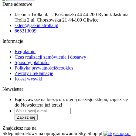
Dane adresowe
Jaskinia Trolla ul. T. Kościuszki 44 44-200 Rybnik Jaskinia
Trolla 2 ul. Chorzowska 21 44-100 Gliwice
sklep@jaskiniatrolla.pl
665313009
Informacje
Regulamin
Czas realizacji zamówienia i dostawy
Sposoby płatności
Polityka prywatności&cookies
Zwroty i reklamacje
Koszt wysyłki
Newsletter
Bądź zawsze na bieżąco z ofertą naszego sklepu, zapisz się
do Newslettera już teraz!
Znajdziesz nas na
Sklep internetowy na oprogramowaniu Sky-Shop.pl