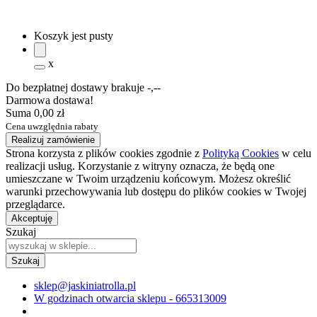
Koszyk jest pusty
x
Do bezpłatnej dostawy brakuje
-,--
Darmowa dostawa!
Suma
0,00 zł
Cena uwzględnia rabaty
Realizuj zamówienie
Strona korzysta z plików cookies zgodnie z
Polityką Cookies
w celu
realizacji usług. Korzystanie z witryny oznacza, że będą one
umieszczane w Twoim urządzeniu końcowym. Możesz określić
warunki przechowywania lub dostępu do plików cookies w Twojej
przeglądarce.
Akceptuję
Szukaj
sklep@jaskiniatrolla.pl
W godzinach otwarcia sklepu - 665313009