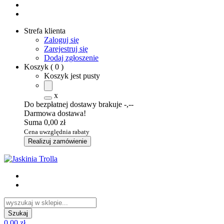
Strefa klienta
Zaloguj się
Zarejestruj się
Dodaj zgłoszenie
Koszyk
(
0
)
Koszyk jest pusty
x
Do bezpłatnej dostawy brakuje
-,--
Darmowa dostawa!
Suma
0,00 zł
Cena uwzględnia rabaty
Realizuj zamówienie
0,00 zł