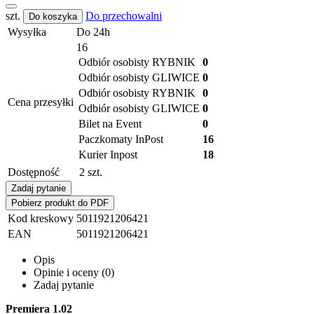
szt.
Do przechowalni
Do koszyka
Wysyłka
Do 24h
16
Odbiór osobisty RYBNIK
0
Odbiór osobisty GLIWICE
0
Odbiór osobisty RYBNIK
0
Cena przesyłki
Odbiór osobisty GLIWICE
0
Bilet na Event
0
Paczkomaty InPost
16
Kurier Inpost
18
Dostępność
2
szt.
Zadaj pytanie
Pobierz produkt do PDF
Kod kreskowy
5011921206421
EAN
5011921206421
Opis
Opinie i oceny (0)
Zadaj pytanie
Premiera 1.02