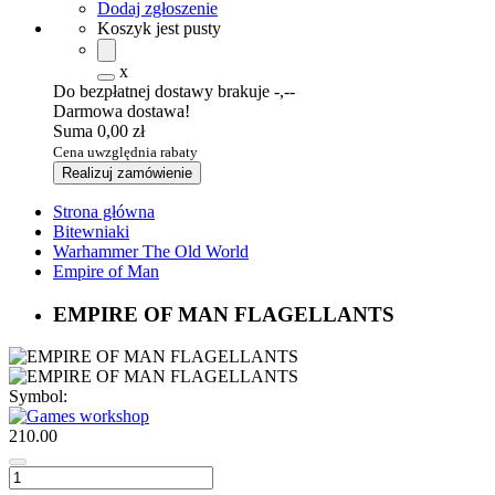
Dodaj zgłoszenie
Koszyk jest pusty
x
Do bezpłatnej dostawy brakuje
-,--
Darmowa dostawa!
Suma
0,00 zł
Cena uwzględnia rabaty
Realizuj zamówienie
Strona główna
Bitewniaki
Warhammer The Old World
Empire of Man
EMPIRE OF MAN FLAGELLANTS
Symbol:
210.00