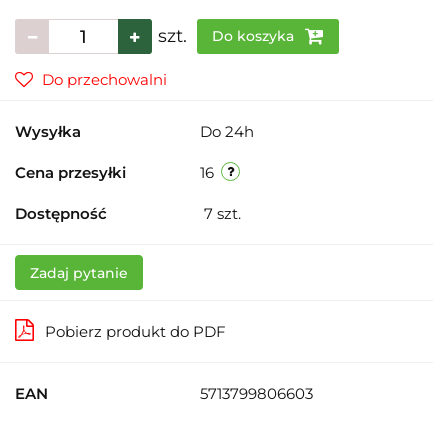
szt.
Do koszyka
Do przechowalni
Wysyłka
Do 24h
Cena przesyłki
16
Dostępność
7
szt.
Zadaj pytanie
Pobierz produkt do PDF
EAN
5713799806603