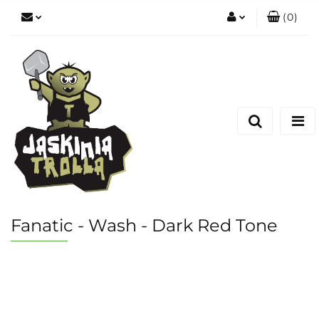
(
0
)
Zaloguj się
Zarejestruj się
Dodaj zgłoszenie
Fanatic - Wash - Dark Red Tone