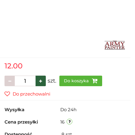
12.00
szt.
Do koszyka
Do przechowalni
Wysyłka
Do 24h
Cena przesyłki
16
Dostępność
8
szt.