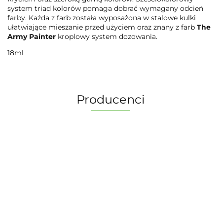
system triad kolorów pomaga dobrać wymagany odcień
farby. Każda z farb została wyposażona w stalowe kulki
ułatwiające mieszanie przed użyciem oraz znany z farb
The
Army Painter
kroplowy system dozowania.
18ml
Producenci
2 Pionki