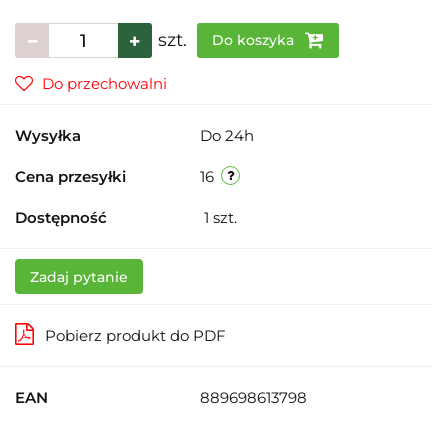
szt.
Do koszyka
Do przechowalni
Wysyłka
Do 24h
Cena przesyłki
16
Dostępność
1
szt.
Zadaj pytanie
Pobierz produkt do PDF
EAN
889698613798