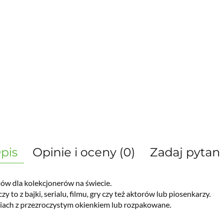
pis
Opinie i oceny (0)
Zadaj pytan
ów dla kolekcjonerów na świecie.
zy to z bajki, serialu, filmu, gry czy też aktorów lub piosenkarzy.
iach z przezroczystym okienkiem lub rozpakowane.