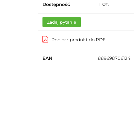
Dostępność
1
szt.
Zadaj pytanie
Pobierz produkt do PDF
EAN
889698706124