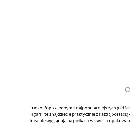
O
Funko Pop są jednym z najpopularniejszych gadżet
Figurki te znajdziecie praktycznie z każdą postacią c
Idealnie wyglądają na półkach w swoich opakowan