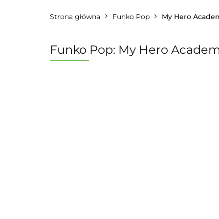
Strona główna
Funko Pop
My Hero Acade
Funko Pop: My Hero Academi