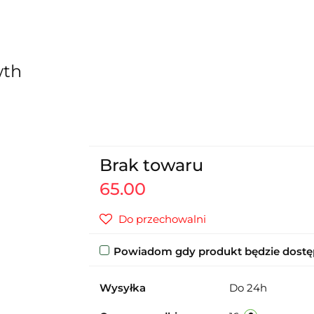
wth
Brak towaru
65.00
Do przechowalni
Powiadom gdy produkt będzie dost
Wysyłka
Do 24h