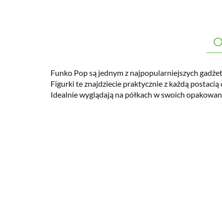
O
Funko Pop są jednym z najpopularniejszych gadżet
Figurki te znajdziecie praktycznie z każdą postacią c
Idealnie wyglądają na półkach w swoich opakowan