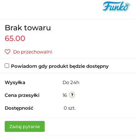
Brak towaru
65.00
Do przechowalni
Powiadom gdy produkt będzie dostępny
Wysyłka
Do 24h
Cena przesyłki
16
Dostępność
0
szt.
Zadaj pytanie