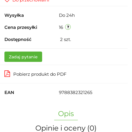
Wysyłka
Do 24h
Cena przesyłki
16
Dostępność
2
szt.
Zadaj pytanie
Pobierz produkt do PDF
EAN
9788382321265
Opis
Opinie i oceny (0)