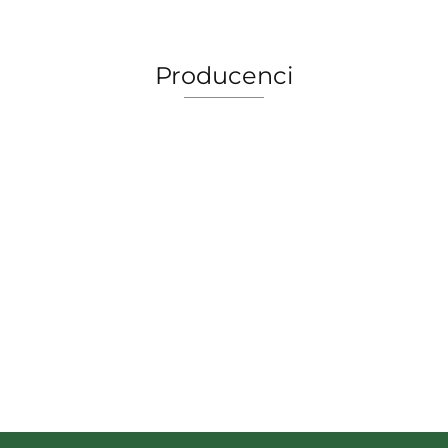
Producenci
2 Pionki
Albi