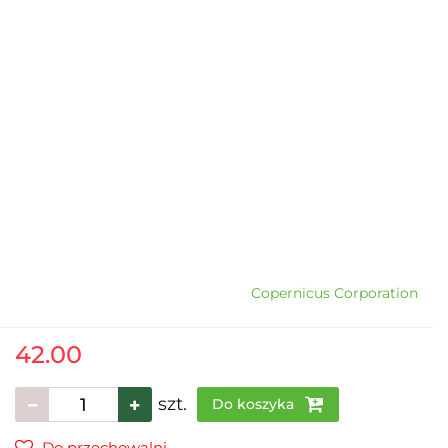
Copernicus Corporation
42.00
szt.
Do koszyka
Do przechowalni