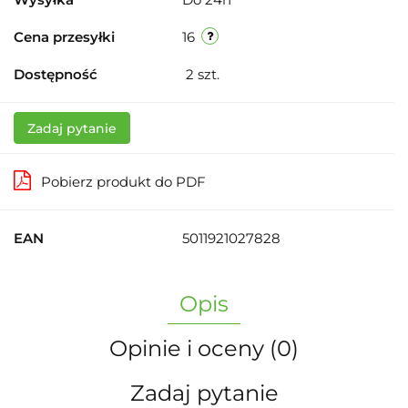
Cena przesyłki
16
Dostępność
2
szt.
Zadaj pytanie
Pobierz produkt do PDF
EAN
5011921027828
Opis
Opinie i oceny (0)
Zadaj pytanie