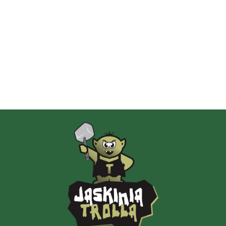
Albi
AMIGO Spiel