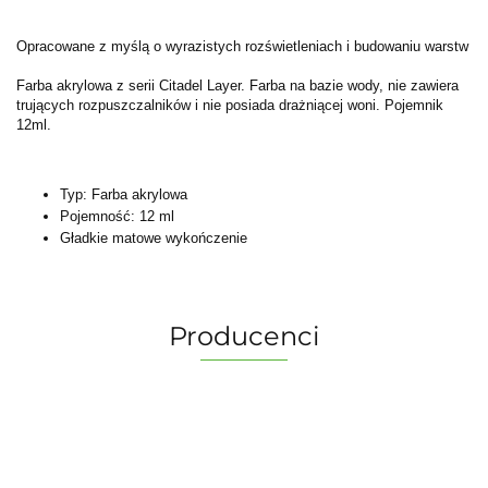
Opracowane z myślą o wyrazistych rozświetleniach i budowaniu warstw
Farba akrylowa z serii Citadel Layer. Farba na bazie wody, nie zawiera
trujących rozpuszczalników i nie posiada drażniącej woni. Pojemnik
12ml.
Typ: Farba akrylowa
Pojemność: 12 ml
Gładkie matowe wykończenie
Producenci
2 Pionki