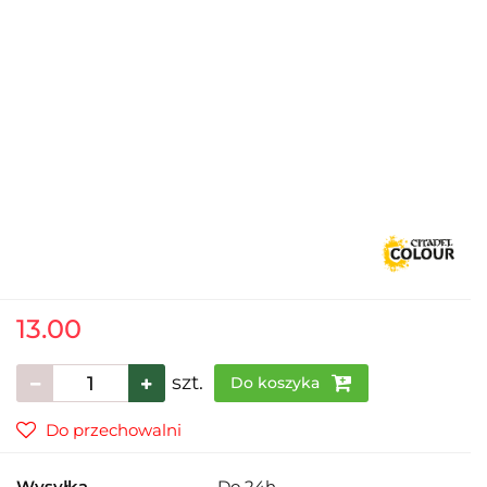
13.00
szt.
Do koszyka
Do przechowalni
Wysyłka
Do 24h