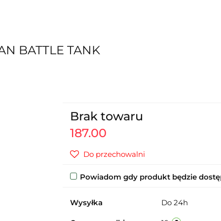
RAN BATTLE TANK
Brak towaru
187.00
Do przechowalni
Powiadom gdy produkt będzie dost
Wysyłka
Do 24h