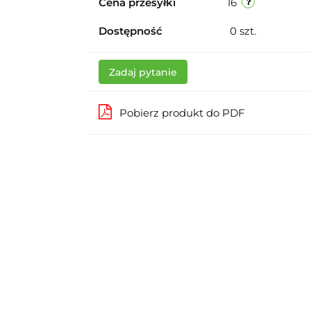
Cena przesyłki
16
Dostępność
0
szt.
Zadaj pytanie
Pobierz produkt do PDF