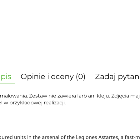
pis
Opinie i oceny (0)
Zadaj pytan
alowania. Zestaw nie zawiera farb ani kleju. Zdjęcia ma
w przykładowej realizacji.
red units in the arsenal of the Legiones Astartes, a fast-