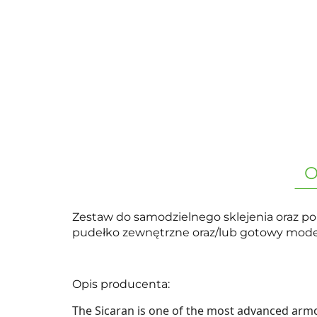
O
Zestaw do samodzielnego sklejenia oraz pom
pudełko zewnętrzne oraz/lub gotowy model 
Opis producenta:
The Sicaran is one of the most advanced armou