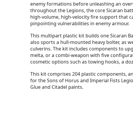
enemy formations before unleashing an overw
throughout the Legions, the core Sicaran batt
high-volume, high-velocity fire support that c
pinpointing vulnerabilities in enemy armour.
This multipart plastic kit builds one Sicaran
also sports a hull-mounted heavy bolter, as w
culverins. The kit includes components to upg
melta, or a combi-weapon with five configuratio
cosmetic options such as towing hooks, a doze
This kit comprises 204 plastic components, an
for the Sons of Horus and Imperial Fists Leg
Glue and Citadel paints.