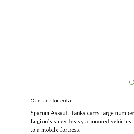
O
Opis producenta:
Spartan Assault Tanks carry large number
Legion’s super-heavy armoured vehicles a
to a mobile fortress.