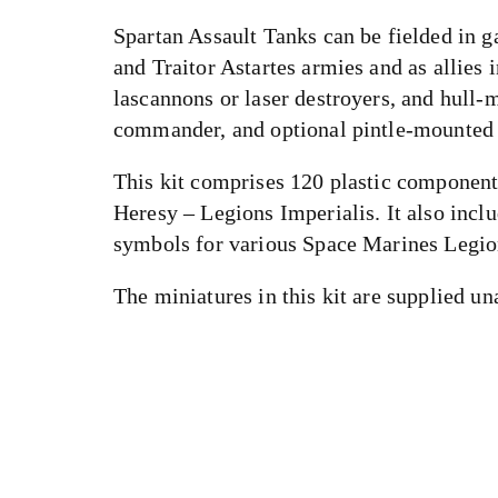
Spartan Assault Tanks can be fielded in 
and Traitor Astartes armies and as allie
lascannons or laser destroyers, and hull-
commander, and optional pintle-mounted 
This kit comprises 120 plastic component
Heresy – Legions Imperialis. It also incl
symbols for various Space Marines Legion
The miniatures in this kit are supplied 