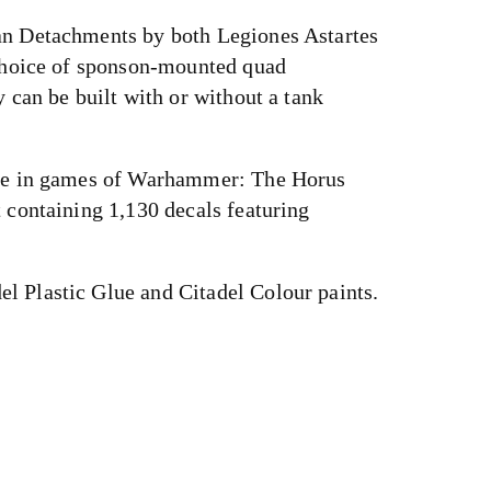
tan Detachments by both Legiones Astartes
 choice of sponson-mounted quad
 can be built with or without a tank
 use in games of Warhammer: The Horus
 containing 1,130 decals featuring
l Plastic Glue and Citadel Colour paints.