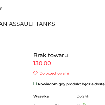
sy
TAN ASSAULT TANKS
Brak towaru
130.00
Do przechowalni
Powiadom gdy produkt będzie dost
Wysyłka
Do 24h