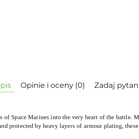
pis
Opinie i oceny (0)
Zadaj pytan
s of Space Marines into the very heart of the battle.
nd protected by heavy layers of armour plating, these