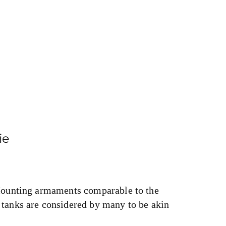
ie
 Mounting armaments comparable to the
 tanks are considered by many to be akin