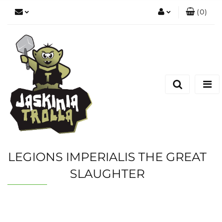
(
0
)
Zaloguj się
Zarejestruj się
Dodaj zgłoszenie
LEGIONS IMPERIALIS THE GREAT
SLAUGHTER