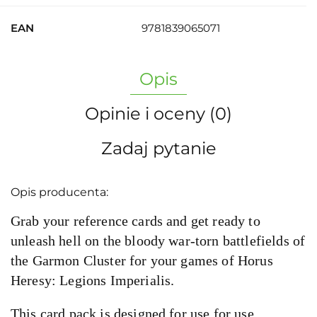
EAN
9781839065071
Opis
Opinie i oceny (0)
Zadaj pytanie
Opis producenta:
Grab your reference cards and get ready to
unleash hell on the bloody war-torn battlefields of
the Garmon Cluster for your games of Horus
Heresy: Legions Imperialis.
This card pack is designed for use for use