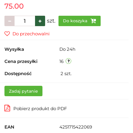
75.00
szt.
Do koszyka
Do przechowalni
Wysyłka
Do 24h
Cena przesyłki
16
Dostępność
2
szt.
Zadaj pytanie
Pobierz produkt do PDF
EAN
4251715422069