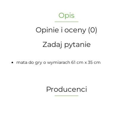
Opis
Opinie i oceny (0)
Zadaj pytanie
mata do gry o wymiarach 61 cm x 35 cm
Producenci
2 Pionki