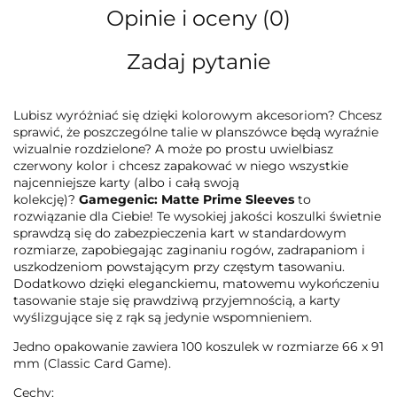
Opinie i oceny (0)
Zadaj pytanie
Lubisz wyróżniać się dzięki kolorowym akcesoriom? Chcesz
sprawić, że poszczególne talie w planszówce będą wyraźnie
wizualnie rozdzielone? A może po prostu uwielbiasz
czerwony kolor i chcesz zapakować w niego wszystkie
najcenniejsze karty (albo i całą swoją
kolekcję)?
Gamegenic: Matte Prime Sleeves
to
rozwiązanie dla Ciebie! Te wysokiej jakości koszulki świetnie
sprawdzą się do zabezpieczenia kart w standardowym
rozmiarze, zapobiegając zaginaniu rogów, zadrapaniom i
uszkodzeniom powstającym przy częstym tasowaniu.
Dodatkowo dzięki eleganckiemu, matowemu wykończeniu
tasowanie staje się prawdziwą przyjemnością, a karty
wyślizgujące się z rąk są jedynie wspomnieniem.
Jedno opakowanie zawiera 100 koszulek w rozmiarze 66 x 91
mm (Classic Card Game).
Cechy: