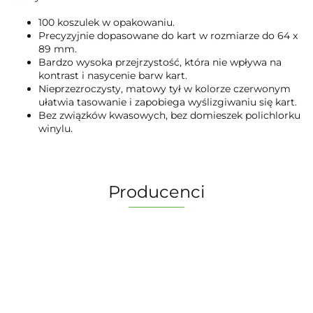
100 koszulek w opakowaniu.
Precyzyjnie dopasowane do kart w rozmiarze do 64 x
89 mm.
Bardzo wysoka przejrzystość, która nie wpływa na
kontrast i nasycenie barw kart.
Nieprzezroczysty, matowy tył w kolorze czerwonym
ułatwia tasowanie i zapobiega wyślizgiwaniu się kart.
Bez związków kwasowych, bez domieszek polichlorku
winylu.
Producenci
2 Pionki