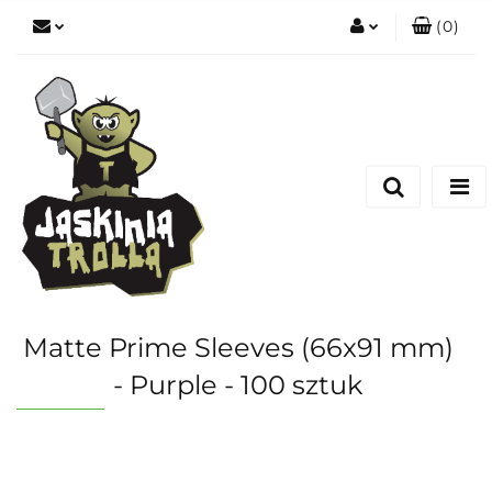
(
0
)
Zaloguj się
Zarejestruj się
Dodaj zgłoszenie
Matte Prime Sleeves (66x91 mm)
- Purple - 100 sztuk