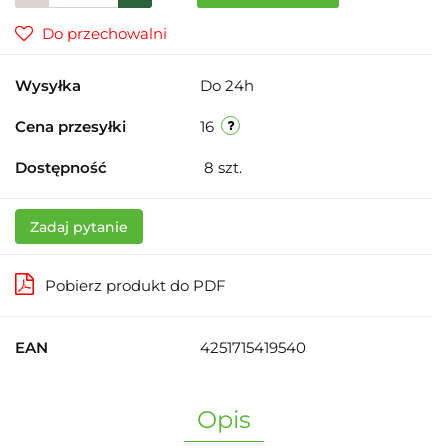
Do przechowalni
Wysyłka
Do 24h
Cena przesyłki
16
Dostępność
8
szt.
Zadaj pytanie
Pobierz produkt do PDF
EAN
4251715419540
Opis