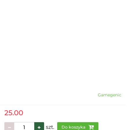
Gamegenic
25.00
szt.
Do koszyka