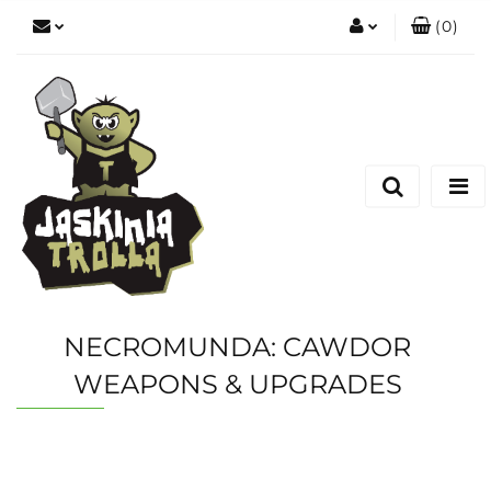
(
0
)
Zaloguj się
Zarejestruj się
Dodaj zgłoszenie
NECROMUNDA: CAWDOR
WEAPONS & UPGRADES