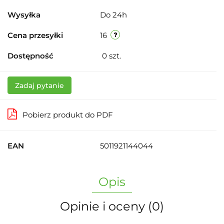
Wysyłka
Do 24h
Cena przesyłki
16
Dostępność
0
szt.
Zadaj pytanie
Pobierz produkt do PDF
EAN
5011921144044
Opis
Opinie i oceny (0)