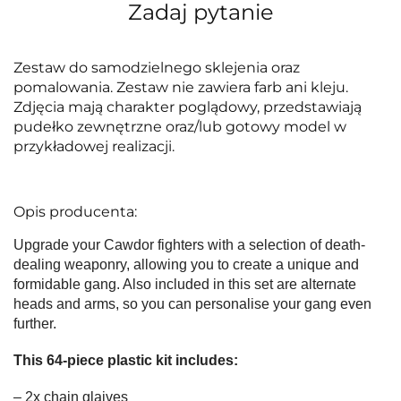
Zadaj pytanie
Zestaw do samodzielnego sklejenia oraz
pomalowania. Zestaw nie zawiera farb ani kleju.
Zdjęcia mają charakter poglądowy, przedstawiają
pudełko zewnętrzne oraz/lub gotowy model w
przykładowej realizacji.
Opis producenta:
Upgrade your Cawdor fighters with a selection of death-
dealing weaponry, allowing you to create a unique and
formidable gang. Also included in this set are alternate
heads and arms, so you can personalise your gang even
further.
This 64-piece plastic kit includes:
– 2x chain glaives