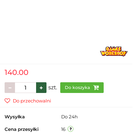
140.00
szt.
Do koszyka
Do przechowalni
Wysyłka
Do 24h
Cena przesyłki
16