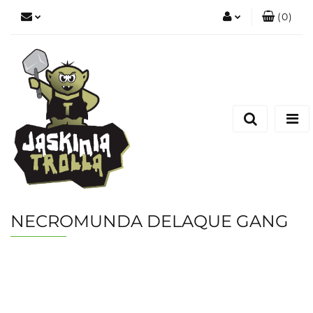
(
0
)
Zaloguj się
Zarejestruj się
Dodaj zgłoszenie
NECROMUNDA DELAQUE GANG