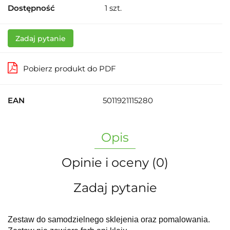
Dostępność
1
szt.
Zadaj pytanie
Pobierz produkt do PDF
EAN
5011921115280
Opis
Opinie i oceny (0)
Zadaj pytanie
Zestaw do samodzielnego sklejenia oraz pomalowania.