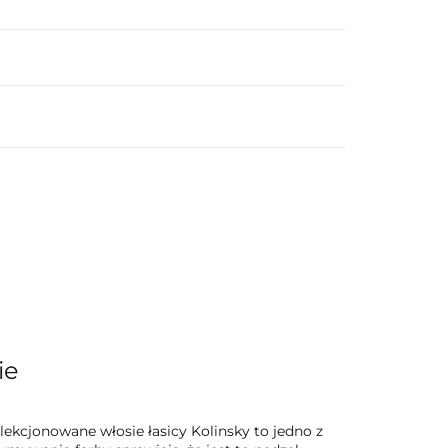
ie
ekcjonowane włosie łasicy Kolinsky to jedno z