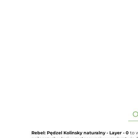
O
Rebel: Pędzel Kolinsky naturalny - Layer - 0
to w