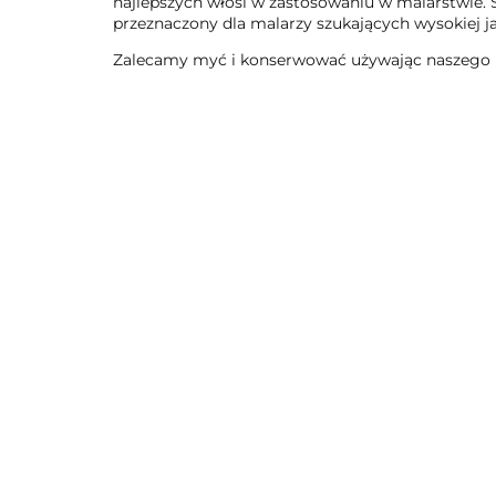
najlepszych włosi w zastosowaniu w malarstwie. S
przeznaczony dla malarzy szukających wysokiej j
Zalecamy myć i konserwować używając naszego m