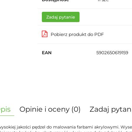
Zadaj pytanie
Pobierz produkt do PDF
EAN
5902650619159
pis
Opinie i oceny (0)
Zadaj pytan
ysokiej jakości pędzel do malowania farbami akrylowymi. Wysel