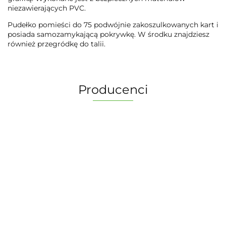
niezawierających PVC.
Pudełko pomieści do 75 podwójnie zakoszulkowanych kart i
posiada samozamykającą pokrywkę. W środku znajdziesz
również przegródkę do talii.
Producenci
2 Pionki