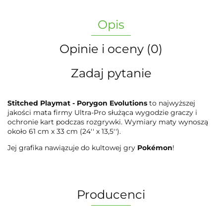
Opis
Opinie i oceny (0)
Zadaj pytanie
Stitched Playmat - Porygon Evolutions
to najwyższej
jakości mata firmy Ultra-Pro służąca wygodzie graczy i
ochronie kart podczas rozgrywki. Wymiary maty wynoszą
około 61 cm x 33 cm (24'' x 13,5'').
Jej grafika nawiązuje do kultowej gry
Pokémon
!
Producenci