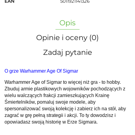
EAN
5011921141326
Opis
Opinie i oceny (0)
Zadaj pytanie
O grze Warhammer Age Of Sigmar
Warhammer Age of Sigmar to więcej niż gra - to hobby.
Zbuduj armie plastikowych wojowników pochodzących z
wielu walczących frakcji zamieszkujących Krainę
Śmiertelników, pomaluj swoje modele, aby
spersonalizować swoją kolekcję i zabierz ich na stół, aby
zagrać w grę pełną strategii i akcji. To ty dowodzisz i
opowiadasz swoją historię w Erze Sigmara.