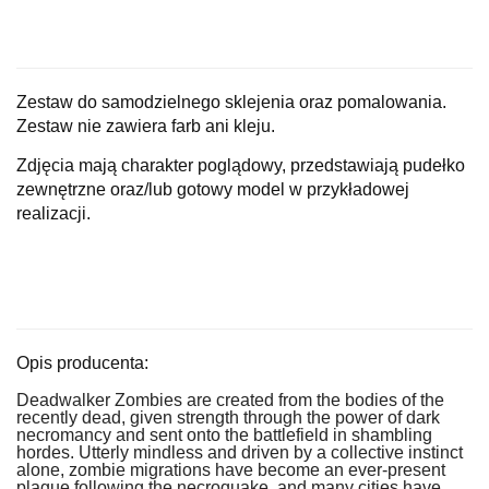
Zestaw do samodzielnego sklejenia oraz pomalowania.
Zestaw nie zawiera farb ani kleju.
Zdjęcia mają charakter poglądowy, przedstawiają pudełko
zewnętrzne oraz/lub gotowy model w przykładowej
realizacji.
Opis producenta:
Deadwalker Zombies are created from the bodies of the
recently dead, given strength through the power of dark
necromancy and sent onto the battlefield in shambling
hordes. Utterly mindless and driven by a collective instinct
alone, zombie migrations have become an ever-present
plague following the necroquake, and many cities have