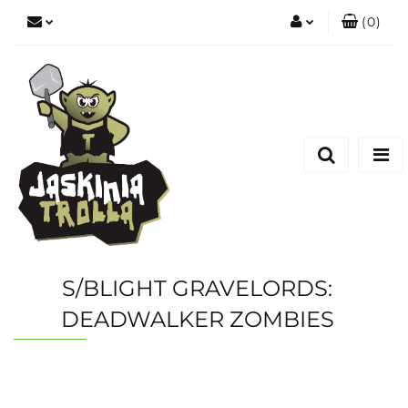
(
0
)
Zaloguj się
Zarejestruj się
Dodaj zgłoszenie
S/BLIGHT GRAVELORDS:
DEADWALKER ZOMBIES