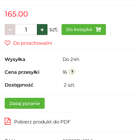
165.00
szt.
Do koszyka
Do przechowalni
Wysyłka
Do 24h
Cena przesyłki
16
Dostępność
2
szt.
Zadaj pytanie
Pobierz produkt do PDF