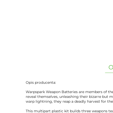
O
Opis producenta:
Warpspark Weapon Batteries are members of the C
reveal themselves, unleashing their bizarre but m
warp lightning, they reap a deadly harvest for the
This multipart plastic kit builds three weapons t