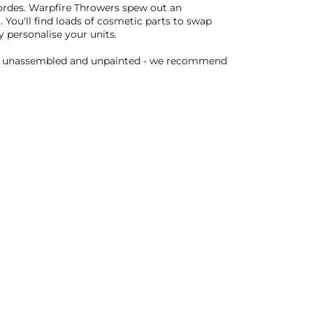
ordes. Warpfire Throwers spew out an
You'll find loads of cosmetic parts to swap
 personalise your units.
ied unassembled and unpainted - we recommend