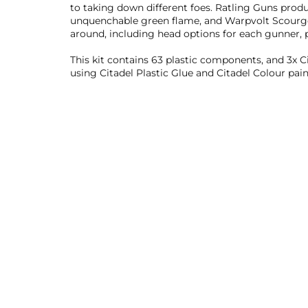
to taking down different foes. Ratling Guns pro
unquenchable green flame, and Warpvolt Scourgers
around, including head options for each gunner, p
This kit contains 63 plastic components, and 3
using Citadel Plastic Glue and Citadel Colour pain