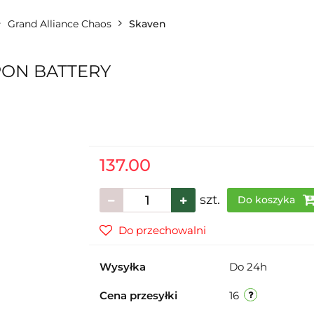
Grand Alliance Chaos
Skaven
ON BATTERY
137.00
szt.
Do koszyka
Do przechowalni
Wysyłka
Do 24h
Cena przesyłki
16