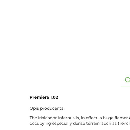
O
Premiera 1.02
Opis producenta:
The Malcador Infernus is, in effect, a huge flamer
occupying especially dense terrain, such as trench l