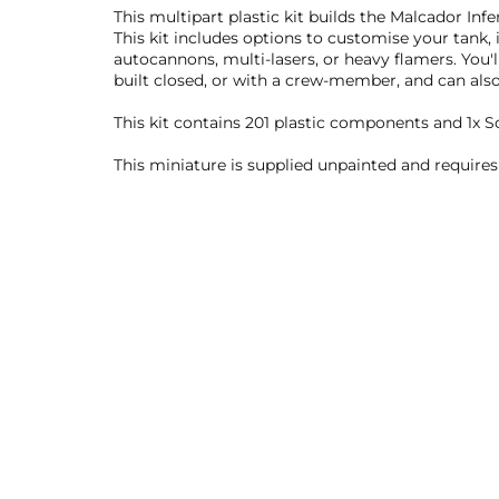
This multipart plastic kit builds the Malcador In
This kit includes options to customise your tank
autocannons, multi-lasers, or heavy flamers. You'll
built closed, or with a crew-member, and can also
This kit contains 201 plastic components and 1x S
This miniature is supplied unpainted and require