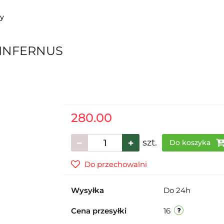
sy
 INFERNUS
280.00
szt.
Do koszyka
Do przechowalni
Wysyłka
Do 24h
Cena przesyłki
16