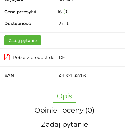
Cena przesyłki
16
Dostępność
2
szt.
Zadaj pytanie
Pobierz produkt do PDF
EAN
5011921135769
Opis
Opinie i oceny (0)
Zadaj pytanie