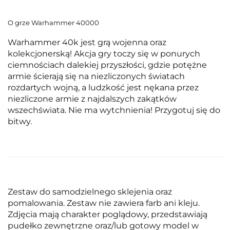
O grze Warhammer 40000
Warhammer 40k jest grą wojenna oraz
kolekcjonerską! Akcja gry toczy się w ponurych
ciemnościach dalekiej przyszłości, gdzie potężne
armie ścierają się na niezliczonych światach
rozdartych wojną, a ludzkość jest nękana przez
niezliczone armie z najdalszych zakątków
wszechświata. Nie ma wytchnienia! Przygotuj się do
bitwy.
Zestaw do samodzielnego sklejenia oraz
pomalowania. Zestaw nie zawiera farb ani kleju.
Zdjęcia mają charakter poglądowy, przedstawiają
pudełko zewnętrzne oraz/lub gotowy model w