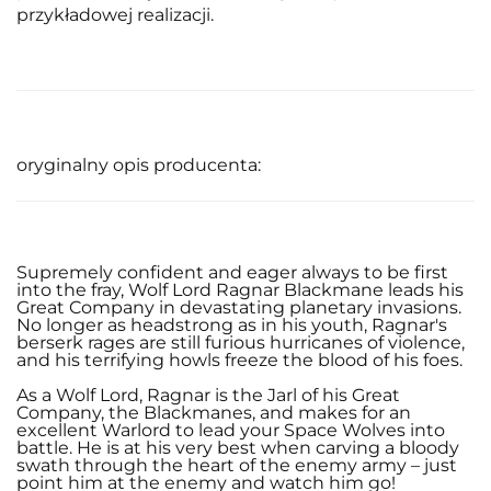
przykładowej realizacji.
oryginalny opis producenta:
Supremely confident and eager always to be first
into the fray, Wolf Lord Ragnar Blackmane leads his
Great Company in devastating planetary invasions.
No longer as headstrong as in his youth, Ragnar's
berserk rages are still furious hurricanes of violence,
and his terrifying howls freeze the blood of his foes.
As a Wolf Lord, Ragnar is the Jarl of his Great
Company, the Blackmanes, and makes for an
excellent Warlord to lead your Space Wolves into
battle. He is at his very best when carving a bloody
swath through the heart of the enemy army – just
point him at the enemy and watch him go!