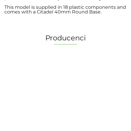
This model is supplied in 18 plastic components and
comes with a Citadel 40mm Round Base.
Producenci
2 Pionki
Albi