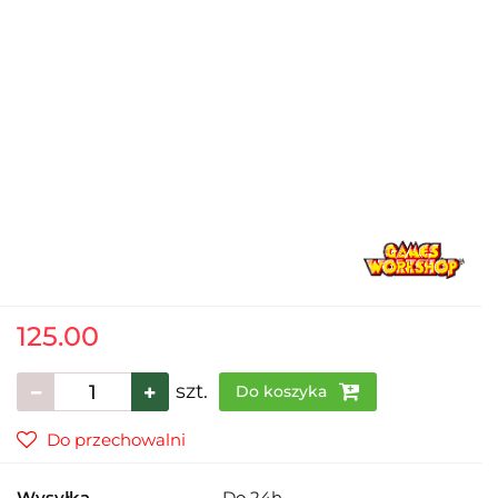
125.00
szt.
Do koszyka
Do przechowalni
Wysyłka
Do 24h