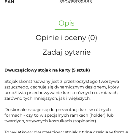
EAN
5904158331885
Opis
Opinie i oceny (0)
Zadaj pytanie
Dwuczęściowy stojak na karty (5 sztuk)
Stojak skonstruowany jest z przeźroczystego tworzywa
sztucznego, cechuje się dynamicznym designem, który
umożliwia przechowywanie kart o różnych rozmiarach,
zarówno tych mniejszych, jak i większych.
Doskonale nadaje się do prezentacji kart w różnych
formach - czy to w specjalnych ramkach (holder) lub
twardych, sztywnych koszulkach (toploader).
To wyjątkowy dwuczęściowy stojak z tylną częścią w formie