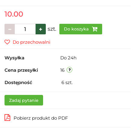
10.00
szt.
Do koszyka
Do przechowalni
Wysyłka
Do 24h
Cena przesyłki
16
Dostępność
6
szt.
Zadaj pytanie
Pobierz produkt do PDF