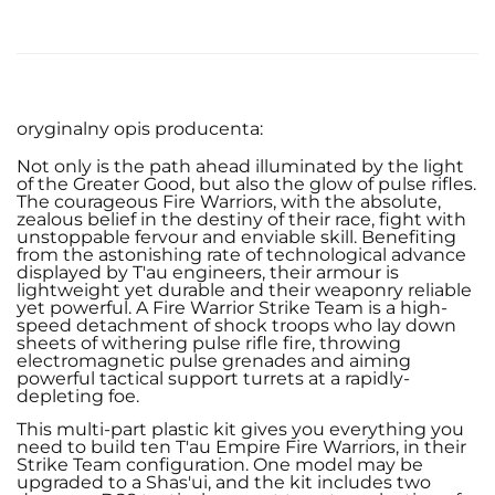
oryginalny opis producenta:
Not only is the path ahead illuminated by the light
of the Greater Good, but also the glow of pulse rifles.
The courageous Fire Warriors, with the absolute,
zealous belief in the destiny of their race, fight with
unstoppable fervour and enviable skill. Benefiting
from the astonishing rate of technological advance
displayed by T'au engineers, their armour is
lightweight yet durable and their weaponry reliable
yet powerful. A Fire Warrior Strike Team is a high-
speed detachment of shock troops who lay down
sheets of withering pulse rifle fire, throwing
electromagnetic pulse grenades and aiming
powerful tactical support turrets at a rapidly-
depleting foe.
This multi-part plastic kit gives you everything you
need to build ten T'au Empire Fire Warriors, in their
Strike Team configuration. One model may be
upgraded to a Shas'ui, and the kit includes two