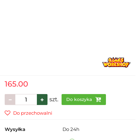
165.00
szt.
Do koszyka
Do przechowalni
Wysyłka
Do 24h