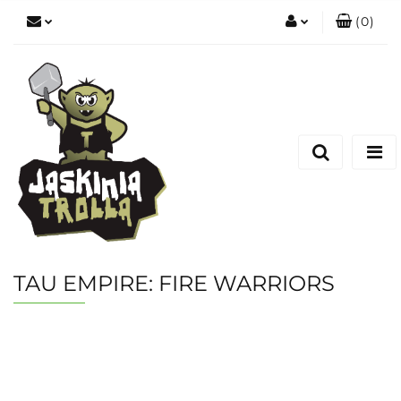
(
0
)
Zaloguj się
Zarejestruj się
Dodaj zgłoszenie
TAU EMPIRE: FIRE WARRIORS