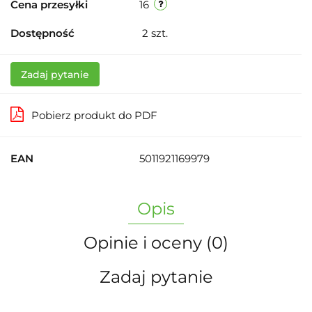
Cena przesyłki
16
Dostępność
2
szt.
Zadaj pytanie
Pobierz produkt do PDF
EAN
5011921169979
Opis
Opinie i oceny (0)
Zadaj pytanie