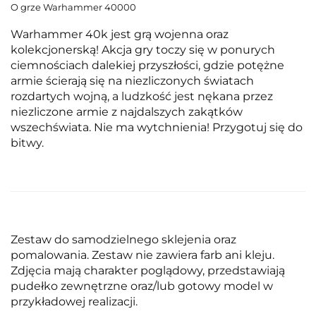
O grze Warhammer 40000
Warhammer 40k jest grą wojenna oraz
kolekcjonerską! Akcja gry toczy się w ponurych
ciemnościach dalekiej przyszłości, gdzie potężne
armie ścierają się na niezliczonych światach
rozdartych wojną, a ludzkość jest nękana przez
niezliczone armie z najdalszych zakątków
wszechświata. Nie ma wytchnienia! Przygotuj się do
bitwy.
Zestaw do samodzielnego sklejenia oraz
pomalowania. Zestaw nie zawiera farb ani kleju.
Zdjęcia mają charakter poglądowy, przedstawiają
pudełko zewnętrzne oraz/lub gotowy model w
przykładowej realizacji.