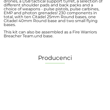
drones, a DS8 tactical support turret, a selection of
different shoulder pads and back packs and a
choice of weapons - pulse pistols, pulse carbines,
EMP and photon grenades! 230 components in
total, with ten Citadel 25mm Round bases, one
Citadel 40mm Round base and two small flying
bases.
This kit can also be assembled as a Fire Warriors
Breacher Team.und base.
Producenci
2 Pionki