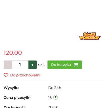
120.00
szt.
Do koszyka
Do przechowalni
Wysyłka
Do 24h
Cena przesyłki
16
Dostępność
2
szt.