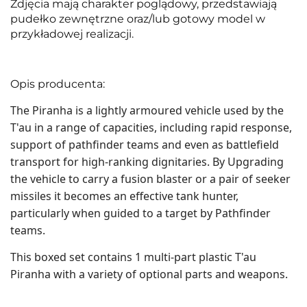
Zdjęcia mają charakter poglądowy, przedstawiają
pudełko zewnętrzne oraz/lub gotowy model w
przykładowej realizacji.
Opis producenta:
The Piranha is a lightly armoured vehicle used by the
T'au in a range of capacities, including rapid response,
support of pathfinder teams and even as battlefield
transport for high-ranking dignitaries. By Upgrading
the vehicle to carry a fusion blaster or a pair of seeker
missiles it becomes an effective tank hunter,
particularly when guided to a target by Pathfinder
teams.
This boxed set contains 1 multi-part plastic T'au
Piranha with a variety of optional parts and weapons.