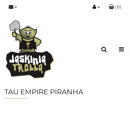
(
0
)
Zaloguj się
Zarejestruj się
Dodaj zgłoszenie
TAU EMPIRE PIRANHA