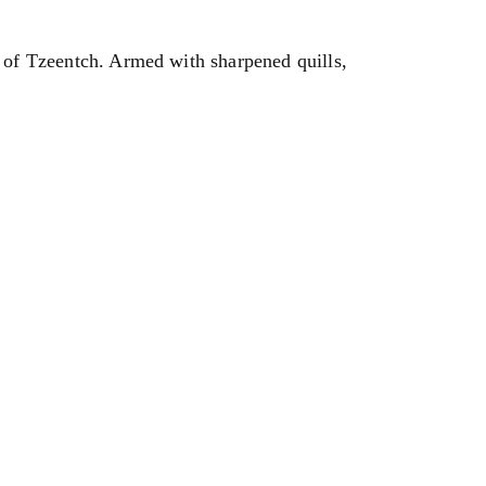
c of Tzeentch. Armed with sharpened quills,