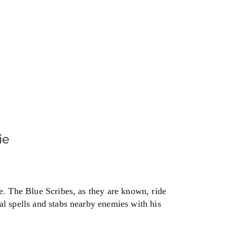
ie
ce. The Blue Scribes, as they are known, ride
al spells and stabs nearby enemies with his