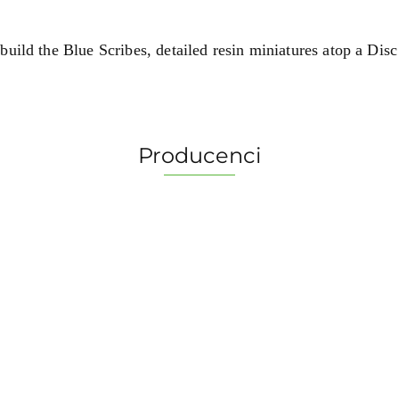
build the Blue Scribes, detailed resin miniatures atop a Dis
Producenci
2 Pionki