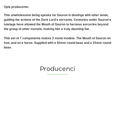
Opis producenta:
This unwholesome being speaks for Sauron in dealings with other lands,
guiding the actions of the Dark Lord's servants. Centuries under Sauron's
tutelage have allowed the Mouth of Sauron to harness sorceries beyond
the grasp of other mortals, making him a truly daunting foe.
This set of 7 components makes 2 metal models: The Mouth of Sauron on
foot, and on a horse. Supplied with a 40mm round base and a 25mm round
base.
Producenci
2 Pionki