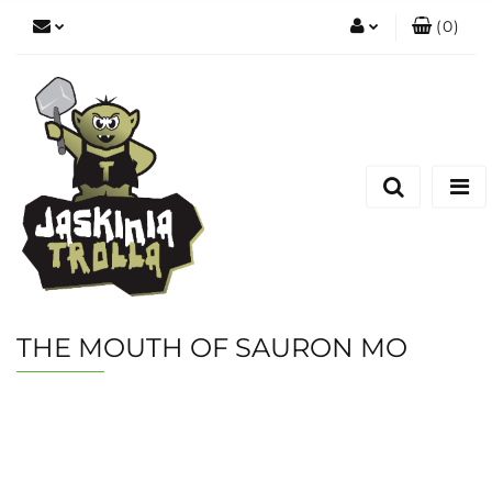
(
0
)
Zaloguj się
Zarejestruj się
Dodaj zgłoszenie
THE MOUTH OF SAURON MO