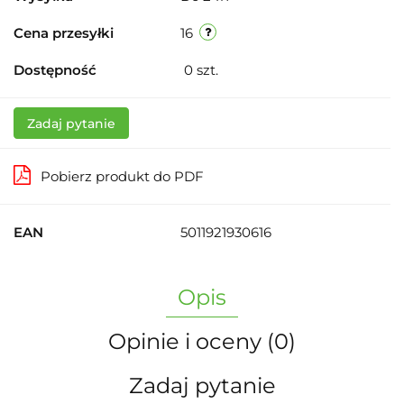
Cena przesyłki
16
Dostępność
0
szt.
Zadaj pytanie
Pobierz produkt do PDF
EAN
5011921930616
Opis
Opinie i oceny (0)
Zadaj pytanie