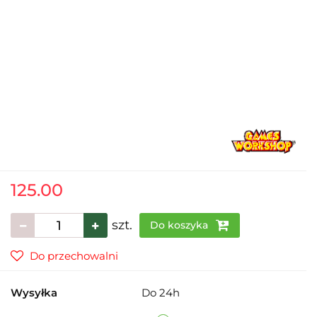
125.00
szt.
Do koszyka
Do przechowalni
Wysyłka
Do 24h