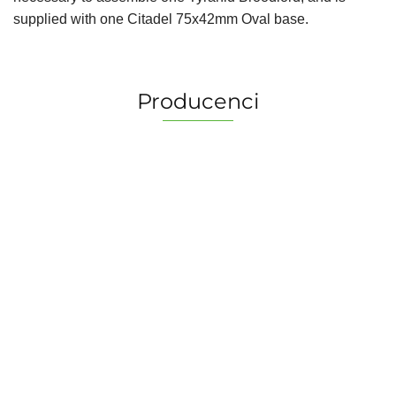
supplied with one Citadel 75x42mm Oval base.
Producenci
2 Pionki
Albi