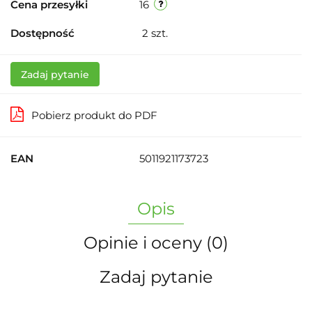
Cena przesyłki
16
Dostępność
2
szt.
Zadaj pytanie
Pobierz produkt do PDF
EAN
5011921173723
Opis
Opinie i oceny (0)
Zadaj pytanie