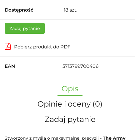
Dostępność
18
szt.
Zadaj pytanie
Pobierz produkt do PDF
EAN
5713799700406
Opis
Opinie i oceny (0)
Zadaj pytanie
Stworzony z myślą o maksymalnej precyzji -
The Army