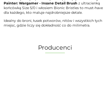
Painter: Wargamer - Insane Detail Brush
z ultracienką
końcówką Size 5/0 i włosiem Bionic Bristles to must-have
dla każdego, kto maluje najdrobniejsze detale.
Idealny do broni, łusek potworów, nitów i wszystkich tych
miejsc, gdzie liczy się dokładność co do milimetra.
Producenci
2 Pionki