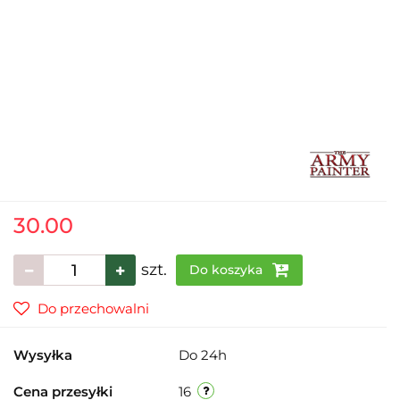
30.00
szt.
Do koszyka
Do przechowalni
Wysyłka
Do 24h
Cena przesyłki
16