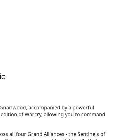
ie
e Gnarlwood, accompanied by a powerful
ond edition of Warcry, allowing you to command
ss all four Grand Alliances - the Sentinels of