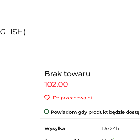
GLISH)
Brak towaru
102.00
Do przechowalni
Powiadom gdy produkt będzie dost
Wysyłka
Do 24h