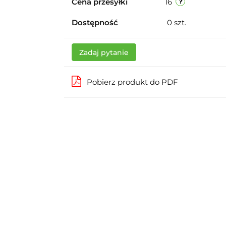
Cena przesyłki
16
Dostępność
0
szt.
Zadaj pytanie
Pobierz produkt do PDF