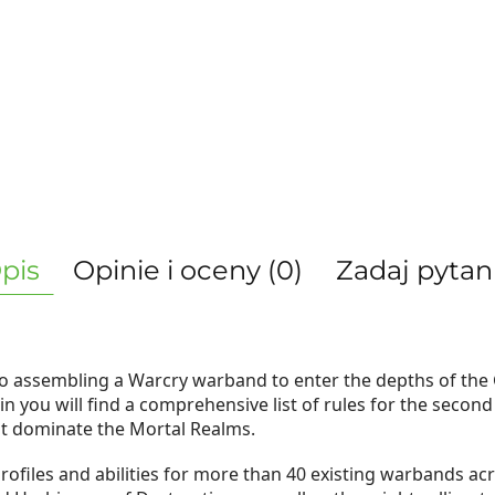
pis
Opinie i oceny (0)
Zadaj pytan
to assembling a Warcry warband to enter the depths of th
thin you will find a comprehensive list of rules for the sec
at dominate the Mortal Realms.
ofiles and abilities for more than 40 existing warbands acro