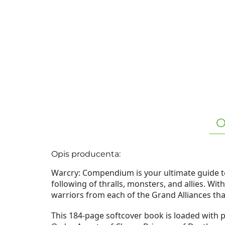
O
Opis producenta:
Warcry: Compendium is your ultimate guide 
following of thralls, monsters, and allies. Wi
warriors from each of the Grand Alliances th
This 184-page softcover book is loaded with pr