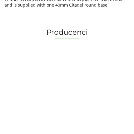
and is supplied with one 40mm Citadel round base.
Producenci
2 Pionki
Albi