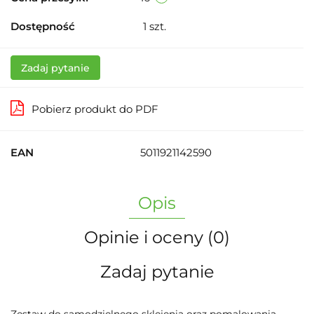
Dostępność
1
szt.
Zadaj pytanie
Pobierz produkt do PDF
EAN
5011921142590
Opis
Opinie i oceny (0)
Zadaj pytanie