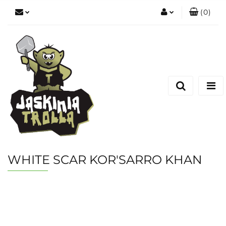
(
0
)
Zaloguj się
Zarejestruj się
Dodaj zgłoszenie
WHITE SCAR KOR'SARRO KHAN