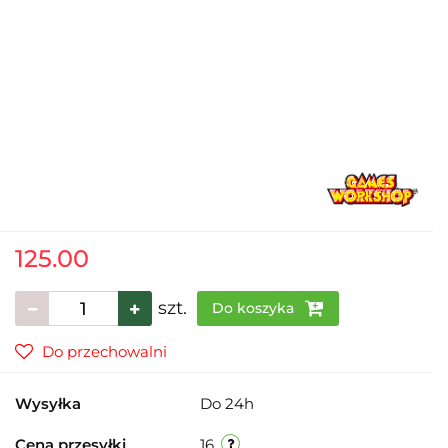
125.00
szt.
Do koszyka
Do przechowalni
Wysyłka
Do 24h
Cena przesyłki
16