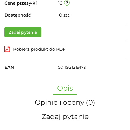
Cena przesyłki
16
Dostępność
0
szt.
Zadaj pytanie
Pobierz produkt do PDF
EAN
5011921219179
Opis
Opinie i oceny (0)
Zadaj pytanie