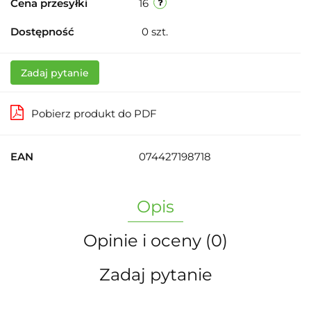
Cena przesyłki
16
Dostępność
0
szt.
Zadaj pytanie
Pobierz produkt do PDF
EAN
074427198718
Opis
Opinie i oceny (0)
Zadaj pytanie