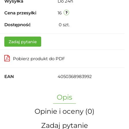
Wysyłka
Do 24h
Cena przesyłki
16
Dostępność
0
szt.
Zadaj pytanie
Pobierz produkt do PDF
EAN
4050368983992
Opis
Opinie i oceny (0)
Zadaj pytanie