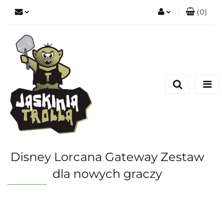
(
0
)
Zaloguj się
Zarejestruj się
Dodaj zgłoszenie
Disney Lorcana Gateway Zestaw
dla nowych graczy