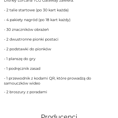
Disney Lorcana TCG Gateway zawiera:
- 2 talie startowe (po 30 kart każda)
- 4 pakiety nagród (po 18 kart każdy)
- 30 znaczników obrażeń
- 2 dwustronne pionki postaci
- 2 podstawki do pionków
- 1 planszę do gry
- 1 podręcznik zasad
- 1 przewodnik z kodami QR, które prowadzą do
samouczków wideo
- 2 broszury z poradami
Producenci