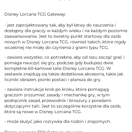
Disney Lorcana TCG Gateway:
- jest zaprojektowany tak, aby był łatwy do nauczenia i
dostępny dla graczy w każdym wieku i na każdym poziomie
zaawansowania. Jest to świetny punkt startowy dla osób
nowych w Disney Lorcana TCG, również takich, które nigdy
wcześniej nie miały do czynienia z grami typu TCG.
- zawiera wszystko, co potrzebne, aby od razu zacząć grać i
pomaga nauczyć się gry, podczas gdy budujesz dwie
kompletne 60-kartowe talie Disney Lorcana TCG. W
zestawie znajdują się także dodatkowe akcesoria, takie jak
liczniki obrażeń, pionki postaci i plansza do gry.
- zawiera instrukcje krok po kroku, które pomagają
graczom zrozumieć zasady i mechanikę gry, w tym
podręcznik zasad, przewodnik i broszury z poradami
dotyczącymi talii. Jest to szczególnie korzystne dla osób,
które są nowe w Disney Lorcana TCG.
- może służyć jako rozrywka dla rodzin i znajomych.