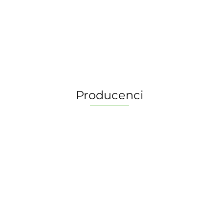
Producenci
2 Pionki