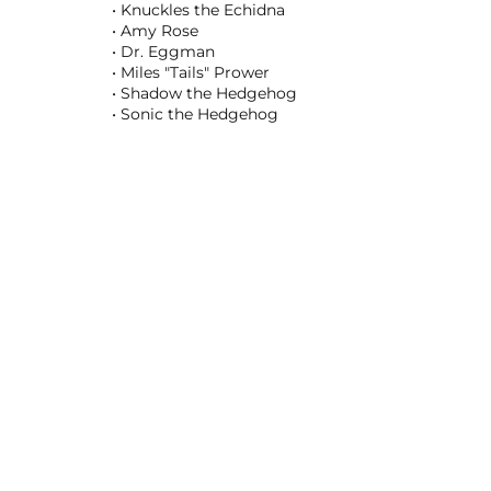
• Knuckles the Echidna
• Amy Rose
• Dr. Eggman
• Miles "Tails" Prower
• Shadow the Hedgehog
• Sonic the Hedgehog