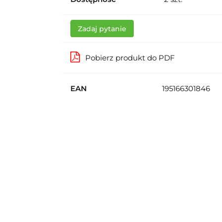
Zadaj pytanie
Pobierz produkt do PDF
EAN
195166301846