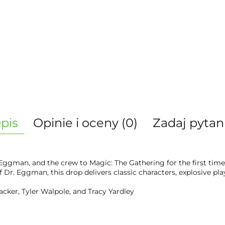
pis
Opinie i oceny (0)
Zadaj pytan
ggman, and the crew to Magic: The Gathering for the first time
 Dr. Eggman, this drop delivers classic characters, explosive pl
acker, Tyler Walpole, and Tracy Yardley