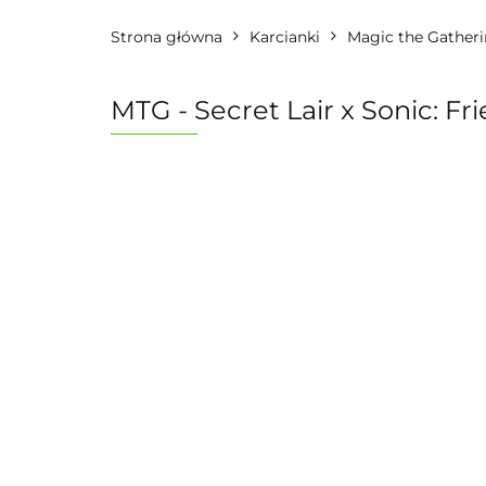
Strona główna
Karcianki
Magic the Gather
MTG - Secret Lair x Sonic: F