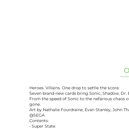
O
Heroes. Villains. One drop to settle the score.
Seven brand-new cards bring Sonic, Shadow, Dr. E
From the speed of Sonic to the nefarious chaos of
gone.
Art by Nathalie Fourdraine, Evan Stanley, John Th
@SEGA
Contents:
• Super State