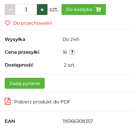
szt.
Do koszyka
Do przechowalni
Wysyłka
Do 24h
Cena przesyłki
16
Dostępność
2
szt.
Zadaj pytanie
Pobierz produkt do PDF
EAN
195166308357