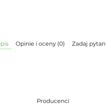
pis
Opinie i oceny (0)
Zadaj pytan
Producenci