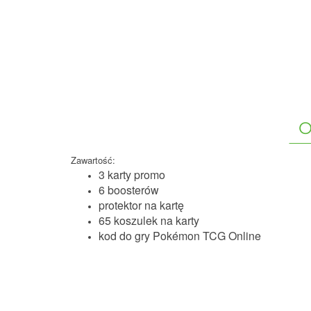
O
Zawartość:
3 karty promo
6 boosterów
protektor na kartę
65 koszulek na karty
kod do gry Pokémon TCG Online