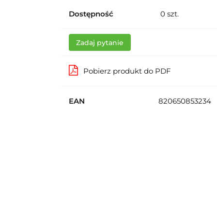
Dostępność
0
szt.
Zadaj pytanie
Pobierz produkt do PDF
EAN
820650853234