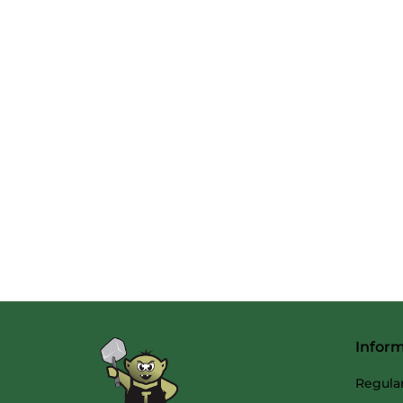
Infor
Regula