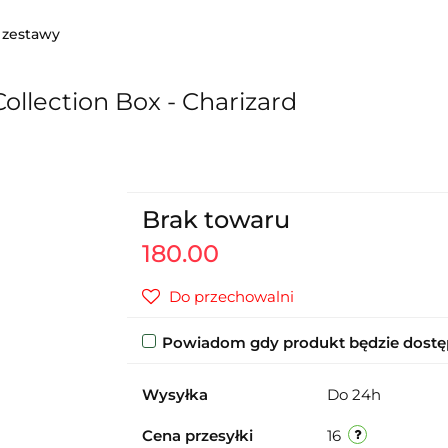
 zestawy
llection Box - Charizard
Brak towaru
180.00
Do przechowalni
Powiadom gdy produkt będzie dost
Wysyłka
Do 24h
Cena przesyłki
16