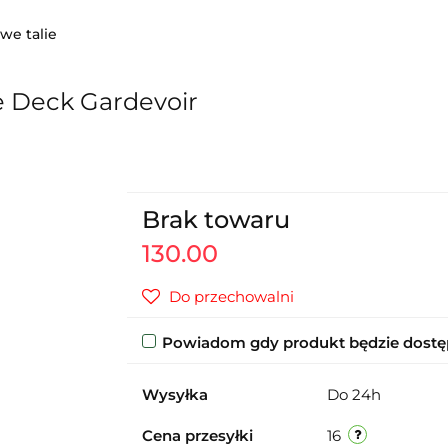
we talie
 Deck Gardevoir
Brak towaru
130.00
Do przechowalni
Powiadom gdy produkt będzie dost
Wysyłka
Do 24h
Cena przesyłki
16