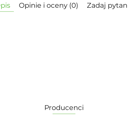
pis
Opinie i oceny (0)
Zadaj pytan
Producenci