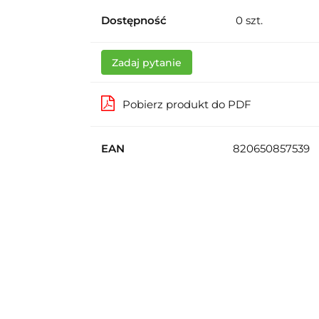
Dostępność
0
szt.
Zadaj pytanie
Pobierz produkt do PDF
EAN
820650857539