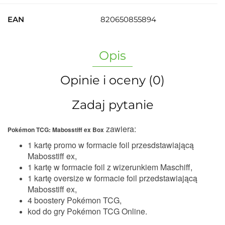
EAN
820650855894
Opis
Opinie i oceny (0)
Zadaj pytanie
zawiera:
Pokémon TCG: Mabosstiff ex Box
1 kartę promo w formacie foil przesdstawiającą
Mabosstiff ex,
1 kartę w formacie foil z wizerunkiem Maschiff,
1 kartę oversize w formacie foil przedstawiającą
Mabosstiff ex,
4 boostery Pokémon TCG,
kod do gry Pokémon TCG Online.