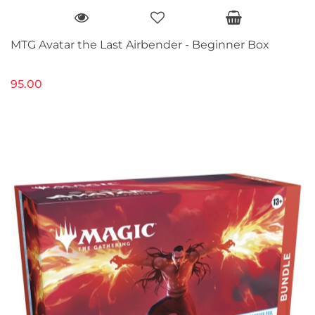
MTG Avatar the Last Airbender - Beginner Box
95.00