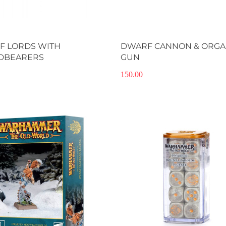
F LORDS WITH
DWARF CANNON & ORG
LDBEARERS
GUN
150.00