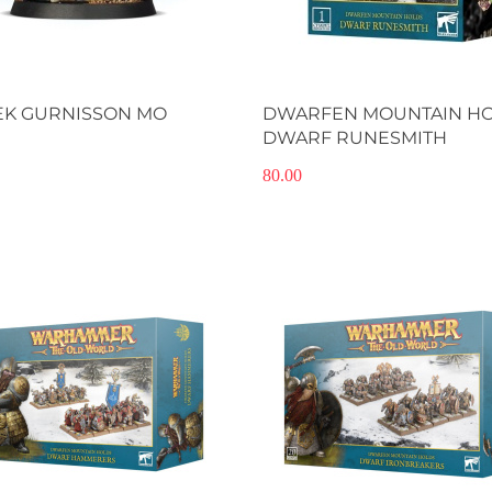
EK GURNISSON MO
DWARFEN MOUNTAIN HO
DWARF RUNESMITH
80.00