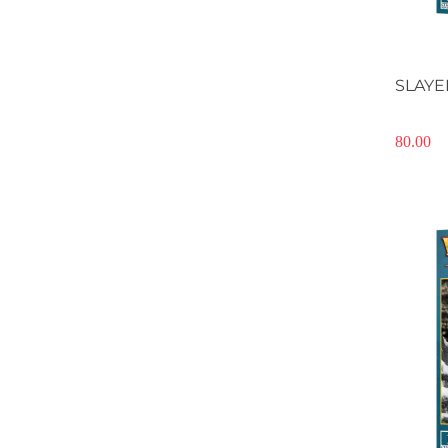
SLAYE
80.00