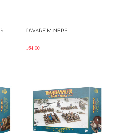
S
DWARF MINERS
164.00