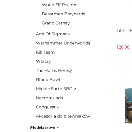
Wood Elf Realms
Beastmen Brayherds
Grand Cathay
GOTR
Age Of Sigmar
Warhammer Underworlds
120.00
Kill Team
Warcry
The Horus Heresy
Blood Bowl
Middle Earth SBG
Necromunda
Conquest
Akcesoria do bitewniaków
Modelarstwo