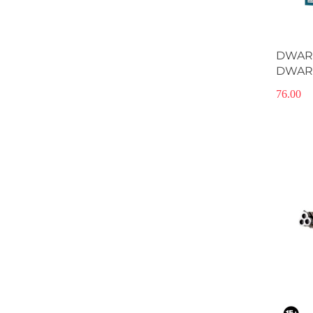
DWAR
DWAR
76.00